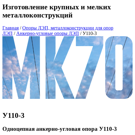
Изготовление крупных и мелких
металлоконструкций
Главная
/
Опоры ЛЭП, металлоконструкции для опор
ЛЭП
/
Анкерно-угловые опоры ЛЭП
/
У110-3
У110-3
Одноцепная анкерно-угловая опора У110-3