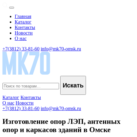
Главная
Каталог
Контакты
Новости
О нас
+7(3812) 33-81-60
info@mk70-omsk.ru
Искать
Каталог
Контакты
О нас
Новости
+7(3812) 33-81-60
info@mk70-omsk.ru
Изготовление опор ЛЭП, антенных
опор и каркасов зданий в Омске