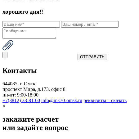
хорошего дня!!
Контакты
644085, г. Омск,
проспект Мира, д.173, офис 8
пн-пт: 9:00-18:00
+7(3812) 33-81-60
info@mk70-omsk.ru
реквизиты – скачать
×
закажите расчет
или задайте вопрос